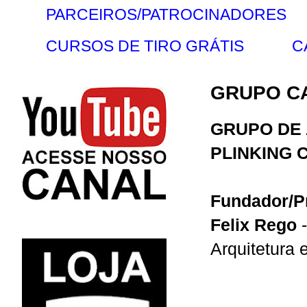
PARCEIROS/PATROCINADORES
CURSOS DE TIRO GRÁTIS
C
GRUPO CA
GRUPO DE 
PLINKING 
Fundador/P
Felix Rego
-
Arquitetura 