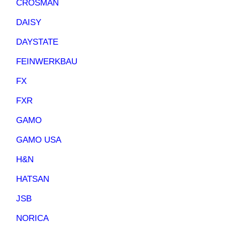
CROSMAN
DAISY
DAYSTATE
FEINWERKBAU
FX
FXR
GAMO
GAMO USA
H&N
HATSAN
JSB
NORICA